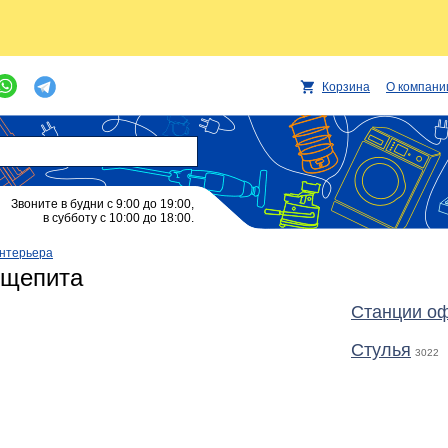
Корзина
О компани
Звоните в будни с 9:00 до 19:00,
в субботу с 10:00 до 18:00.
нтерьера
бщепита
Станции о
Стулья
3022