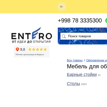
+998 78 3335300
ОТ
ИДЕИ
ДО
ОТКРЫТИЯ
Все товары
/
Оформление и
Мебель для о
Барные стойки
20
Столы
2663