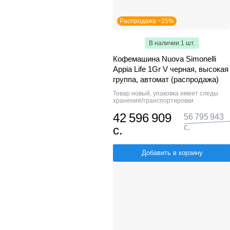
Распродажа −25%
В наличии 1 шт.
Кофемашина Nuova Simonelli
Appia Life 1Gr V черная, высокая
группа, автомат (распродажа)
Товар новый, упаковка имеет следы
хранения/транспортировки
42 596 909
56 795 943
с.
с.
Добавить в корзину