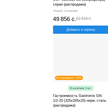
серая (распродажа)
Новый, в упаковке
49 856 с.
62 416 с.
Добавить в корзину
Распродажа −10%
В наличии 3 шт.
Гастроемкость Gastromix GN
1/2-20 (325х265х20) нерж. сталь
(распродажа)