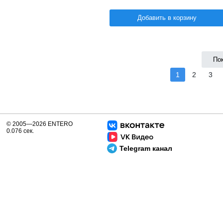
Добавить в корзину
По
1
2
3
© 2005—2026 ENTERO
0.076 сек.
Telegram канал