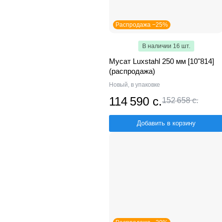
Распродажа −25%
В наличии 16 шт.
Мусат Luxstahl 250 мм [10"814]
(распродажа)
Новый, в упаковке
114 590 с.
152 658 с.
Добавить в корзину