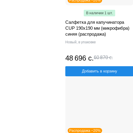
Распродажа −20%
В наличии 1 шт.
Салфетка для капучинатора
CUP 190х190 мм (микрофибра)
синяя (распродажа)
Новый, в упаковке
48 696 с.
60 870 с.
Добавить в корзину
Распродажа −20%