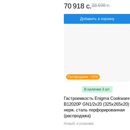
70 918 с.
88 696 с.
Добавить в корзину
Распродажа −15%
В наличии 3 шт.
Гастроемкость Enigma Cookware
B12020P GN1/2х20 (325х265х20)
нерж. сталь перфорированная
(распродажа)
Новый, в упаковке