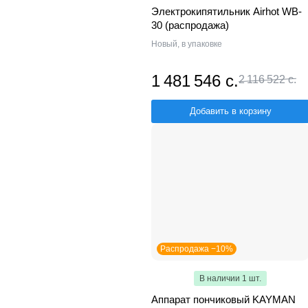
Электрокипятильник Airhot WB-
30 (распродажа)
Новый, в упаковке
1 481 546 с.
2 116 522 с.
Добавить в корзину
Распродажа −10%
В наличии 1 шт.
Аппарат пончиковый KAYMAN