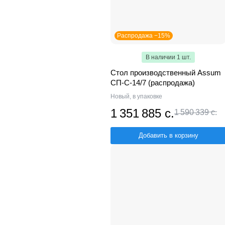
Распродажа −15%
В наличии 1 шт.
Стол производственный Assum
СП-С-14/7 (распродажа)
Новый, в упаковке
1 351 885 с.
1 590 339 с.
Добавить в корзину