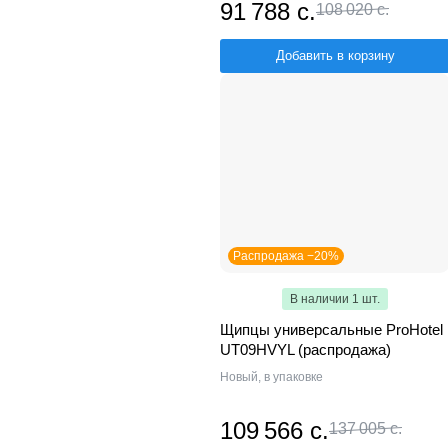
91 788 с.
108 020 с.
Добавить в корзину
Распродажа −20%
В наличии 1 шт.
Щипцы универсальные ProHotel
UT09HVYL (распродажа)
Новый, в упаковке
109 566 с.
137 005 с.