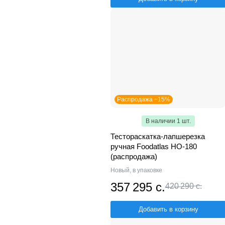
Распродажа −15%
В наличии 1 шт.
Тестораскатка-лапшерезка
ручная Foodatlas HO-180
(распродажа)
Новый, в упаковке
357 295 с.
420 290 с.
Добавить в корзину