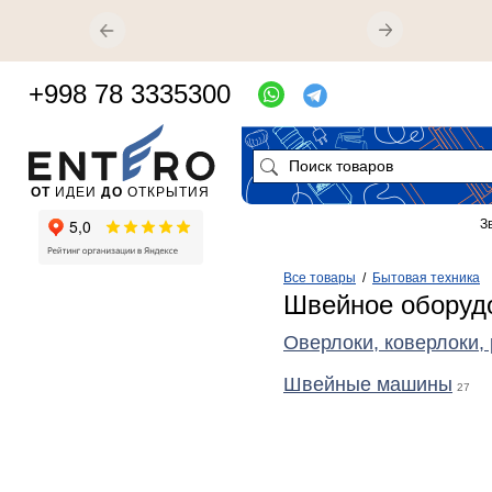
+998 78 3335300
ОТ
ИДЕИ
ДО
ОТКРЫТИЯ
З
Все товары
/
Бытовая техника
Швейное оборуд
Оверлоки, коверлоки,
Швейные машины
27