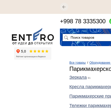
+998 78 3335300
ОТ
ИДЕИ
ДО
ОТКРЫТИЯ
Все товары
/
Оборудование 
Парикмахерско
Зеркала
91
Кресла парикмахер
Парикмахерские пр
Тележки парикмахе