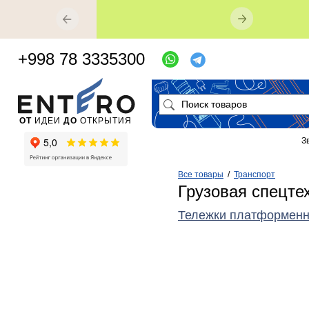
+998 78 3335300
ОТ
ИДЕИ
ДО
ОТКРЫТИЯ
З
Все товары
/
Транспорт
Грузовая спецте
Тележки платформен