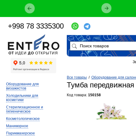
+998 78 3335300
ОТ
ИДЕИ
ДО
ОТКРЫТИЯ
З
Все товары
/
Оборудование для салон
Тумба передвижная 
Оборудование для
визажистов
Код товара:
150158
Холодильники для
косметики
Стерилизационное и
гигиеническое
Косметологическое
Маникюрное
Парикмахерское