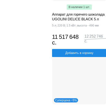
В наличии 1 шт.
Аппарат для горячего шоколада
UGOLINI DELICE BLACK 5 л
5 л; 220 В; 1.5 кВт; высота - 490 мм
11 517 648
12 252 746
с.
с.
Добавить в корзину
Суперцена −5%