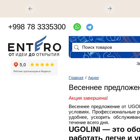
+998 78 3335300
ОТ
ИДЕИ
ДО
ОТКРЫТИЯ
З
Главная
/
Акции
Весеннее предложе
Акция завершена!
Весеннее предложение от UGOL
условиях. Профессиональные р
удобнее, ускорить обслуживан
течение всего дня.
UGOLINI — это обо
работать легче и 