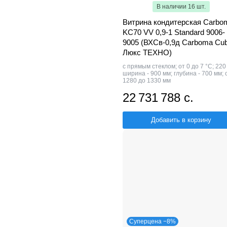
В наличии 16 шт.
Витрина кондитерская Carbo
KC70 VV 0,9-1 Standard 9006-
9005 (ВХСв-0,9д Carboma Cu
Люкс ТЕХНО)
с прямым стеклом; от 0 до 7 °С; 220
ширина - 900 мм; глубина - 700 мм; 
1280 до 1330 мм
22 731 788 с.
Добавить в корзину
Суперцена −8%