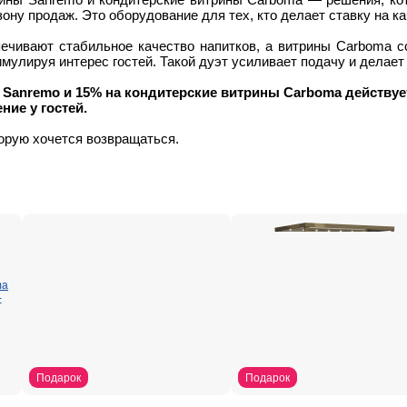
ону продаж. Это оборудование для тех, кто делает ставку на ка
чивают стабильное качество напитков, а витрины Carboma со
имулируя интерес гостей. Такой дуэт усиливает подачу и делае
Sanremo и 15% на кондитерские витрины Carboma действуе
ние у гостей.
орую хочется возвращаться.
Подарок
Подарок