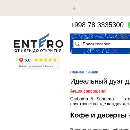
+998 78 3335300
ОТ
ИДЕИ
ДО
ОТКРЫТИЯ
Главная
/
Акции
Идеальный дуэт д
Акция завершена!
Carboma & Sanremo — это 
пространство, где каждая де
Кофе и десерты 
В акции участвуют кофемаш