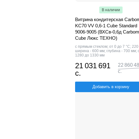
В наличии
Витрина кондитерская Carbo
KC70 VV 0,6-1 Cube Standard
9006-9005 (ВХСв-0,6д Carbo
Cube Люкс ТЕХНО)
с прямым стеклом; от 0 до 7 °С; 220
ширина - 600 мм; глубина - 700 мм; 
1280 до 1330 мм
21 031 691
22 860 4
с.
с.
Добавить в корзину