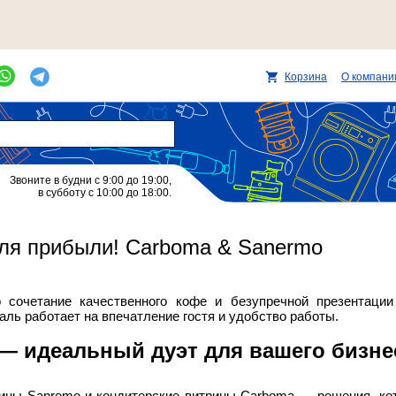
Корзина
О компани
Звоните в будни с 9:00 до 19:00,
в субботу с 10:00 до 18:00.
ля прибыли! Carboma & Sanermo
сочетание качественного кофе и безупречной презентации 
таль работает на впечатление гостя и удобство работы.
— идеальный дуэт для вашего бизне
ины Sanremo и кондитерские витрины Carboma — решения, кот