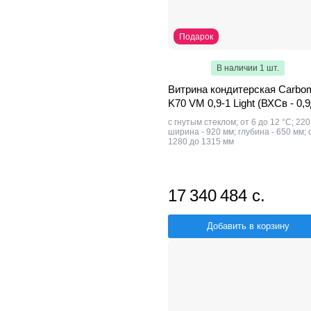
Подарок
В наличии 1 шт.
Витрина кондитерская Carbo
K70 VM 0,9-1 Light (ВХСв - 0,9
с гнутым стеклом; от 6 до 12 °С; 220
ширина - 920 мм; глубина - 650 мм; 
1280 до 1315 мм
17 340 484 с.
Добавить в корзину