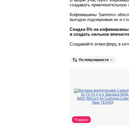
создавать привлекательную з
Кофемашины Sanremo обеспе
выгодно подчеркивая их и ст
Скидка 5% на кофемашины 
и создать сильное впечатле
Создавайте атмосферу, в кот
По популярности
Подарок