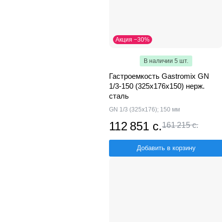
Акция −30%
В наличии 5 шт.
Гастроемкость Gastromix GN
1/3-150 (325х176x150) нерж.
сталь
GN 1/3 (325x176); 150 мм
112 851 с.
161 215 с.
Добавить в корзину