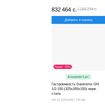
832 464 с.
1 189 234 с.
Добавить в корзину
Акция −30%
В наличии 5 шт.
Гастроемкость Gastromix GN
1/2-150 (325х265х150) нерж.
сталь
GN 1/2 (325x265); 150 мм