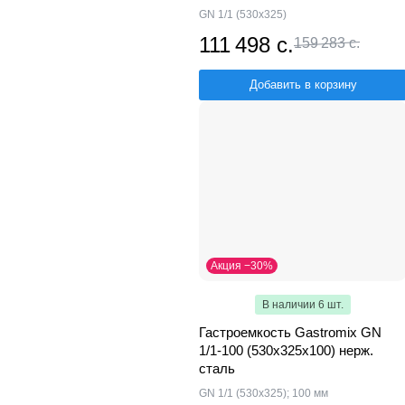
GN 1/1 (530х325)
111 498 с.
159 283 с.
Добавить в корзину
Акция −30%
В наличии 6 шт.
Гастроемкость Gastromix GN
1/1-100 (530х325х100) нерж.
сталь
GN 1/1 (530х325); 100 мм