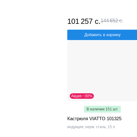
101 257 с.
144 652 с.
Добавить в корзину
Акция −30%
В наличии 151 шт.
Кастрюля VIATTO 101325
индукция; нерж. сталь; 15 л