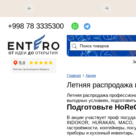
+998 78 3335300
ОТ
ИДЕИ
ДО
ОТКРЫТИЯ
З
Главная
/
Акции
Летняя распродажа 
Летняя распродажа профессиона
выгодных условиях, подготовить
Подготовьте HoReC
В акции участвует проф посуда
INDOKOR, HURAKAN, MACO, M
гастроёмкости, контейнеры, пос
приборы и кухонный инвентарь.