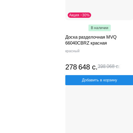
Акция −30%
В наличии
Доска разделочная MVQ
66040CBRZ красная
красный
278 648 с.
398 068 с.
Добавить в корзину