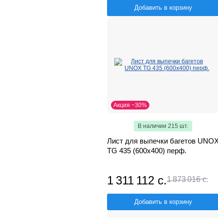
Добавить в корзину
Акция −30%
В наличии 215 шт.
Лист для выпечки багетов UNO
TG 435 (600x400) перф.
1 311 112 с.
1 873 016 с.
Добавить в корзину