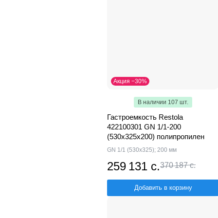
Акция −30%
В наличии 107 шт.
Гастроемкость Restola
422100301 GN 1/1-200
(530x325x200) полипропилен
GN 1/1 (530х325); 200 мм
259 131 с.
370 187 с.
Добавить в корзину