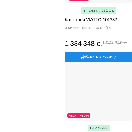
В наличии 231 шт.
Кастрюля VIATTO 101332
индукция; нерж. сталь; 40 л
1 384 348 с.
1 977 640 с.
Добавить в корзину
Акция −30%
В наличии