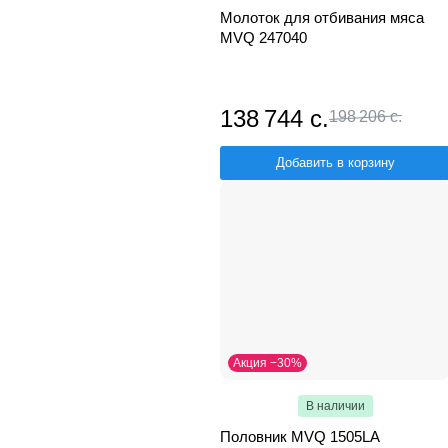
Молоток для отбивания мяса
MVQ 247040
138 744 с.
198 206 с.
Добавить в корзину
Акция −30%
В наличии
Половник MVQ 1505LA