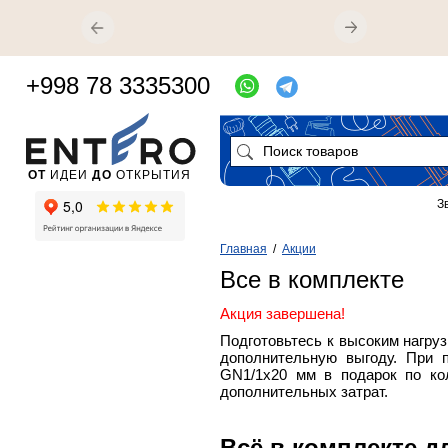
+998 78 3335300
ОТ
ИДЕИ
ДО
ОТКРЫТИЯ
З
Главная
/
Акции
Все в комплекте
Акция завершена!
Подготовьтесь к высоким нагруз
дополнительную выгоду. При п
GN1/1x20 мм в подарок по кол
дополнительных затрат.
Всё в комплекте 