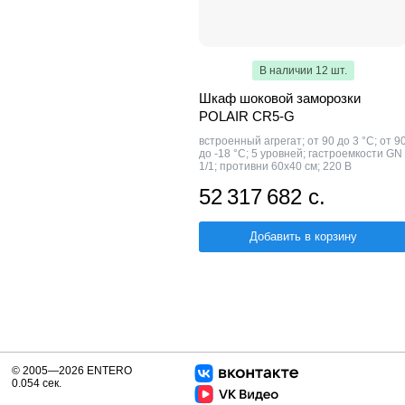
В наличии 12 шт.
Шкаф шоковой заморозки
POLAIR CR5-G
встроенный агрегат; от 90 до 3 °С; от 9
до -18 °С; 5 уровней; гастроемкости GN
1/1; противни 60х40 см; 220 В
52 317 682 с.
Добавить в корзину
© 2005—2026 ENTERO
0.054 сек.