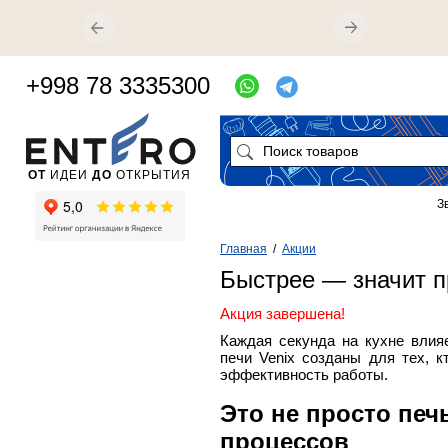
+998 78 3335300
ОТ
ИДЕИ
ДО
ОТКРЫТИЯ
З
Главная
/
Акции
Быстрее — значит п
Акция завершена!
Каждая секунда на кухне влия
печи Venix созданы для тех, 
эффективность работы.
Это не просто печ
процессов