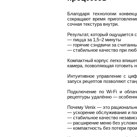
Благодаря технологии конвекц
сокращают время приготовлени
сочная текстура внутри.
Результат, который ощущается с
— пицца за 1,5–2 минуты
— горячие сэндвичи за считанн
— стабильное качество при люб
Компактный корпус легко впише
камера, позволяющая готовить 
Интуитивное управление с циф
запуск рецептов позволяют стан
Подключение по Wi-Fi и облач
рецептуры удалённо — особенно
Почему Venix — это рациональн
— ускорение обслуживания и п
— стабильное качество независи
— расширение меню без усложн
— компактность без потери про