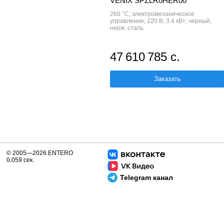
VENIX SPZLR0HER00
260 °C; электромеханическое
управление; 220 В; 3.4 кВт; черный,
нерж. сталь
47 610 785 с.
Заказать
© 2005—2026 ENTERO
0.059 сек.
Telegram канал