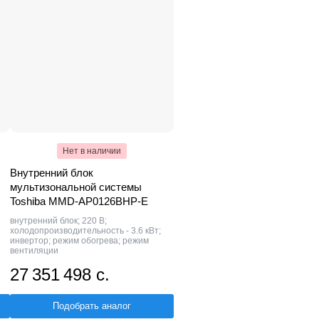
Нет в наличии
Внутренний блок
мультизональной системы
Toshiba MMD-AP0126BHP-E
внутренний блок; 220 В;
холодопроизводительность - 3.6 кВт;
инвертор; режим обогрева; режим
вентиляции
27 351 498 с.
Подобрать аналог