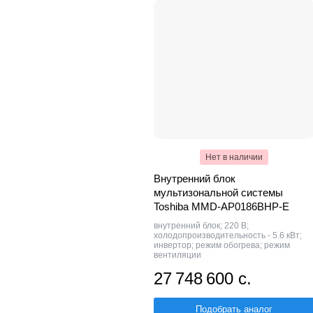
Нет в наличии
Внутренний блок
мультизональной системы
Toshiba MMD-AP0186BHP-E
внутренний блок; 220 В;
холодопроизводительность - 5.6 кВт;
инвертор; режим обогрева; режим
вентиляции
27 748 600 с.
Подобрать аналог