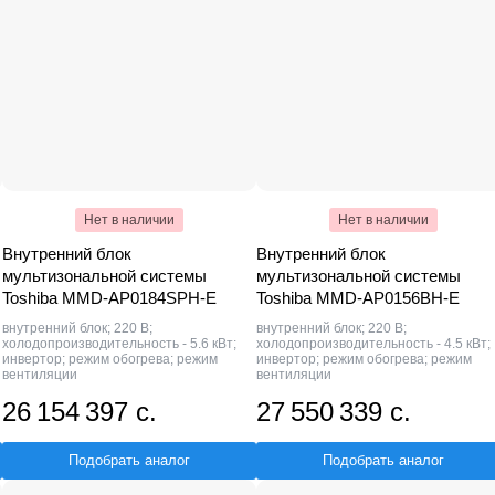
Нет в наличии
Нет в наличии
Внутренний блок
Внутренний блок
мультизональной системы
мультизональной системы
Toshiba MMD-AP0184SPH-E
Toshiba MMD-AP0156BH-E
внутренний блок; 220 В;
внутренний блок; 220 В;
холодопроизводительность - 5.6 кВт;
холодопроизводительность - 4.5 кВт;
инвертор; режим обогрева; режим
инвертор; режим обогрева; режим
вентиляции
вентиляции
26 154 397 с.
27 550 339 с.
Подобрать аналог
Подобрать аналог