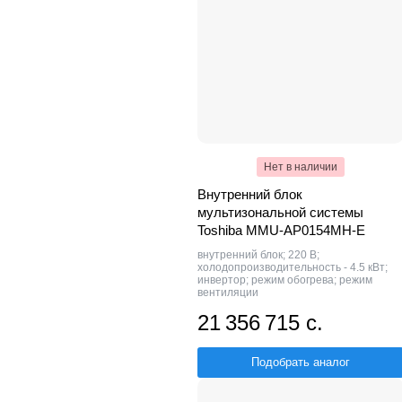
Нет в наличии
Внутренний блок
мультизональной системы
Toshiba MMU-AP0154MH-E
внутренний блок; 220 В;
холодопроизводительность - 4.5 кВт;
инвертор; режим обогрева; режим
вентиляции
21 356 715 с.
Подобрать аналог