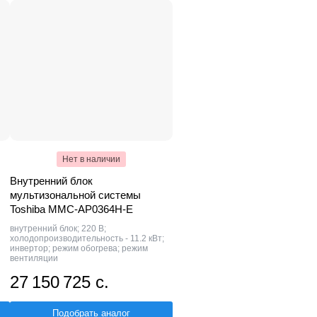
Нет в наличии
Внутренний блок
мультизональной системы
Toshiba MMC-AP0364H-E
внутренний блок; 220 В;
холодопроизводительность - 11.2 кВт;
инвертор; режим обогрева; режим
вентиляции
27 150 725 с.
Подобрать аналог