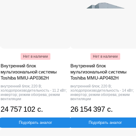
Нет в наличии
Нет в наличии
Внутренний блок
Внутренний блок
мультизональной системы
мультизональной системы
Toshiba MMU-AP0362H
Toshiba MMU-AP0482H
внутренний блок; 220 В;
внутренний блок; 220 В;
холодопроизводительность - 11.2 кВт;
холодопроизводительность - 14 кВт;
инвертор; режим обогрева; режим
инвертор; режим обогрева; режим
вентиляции
вентиляции
24 757 102 с.
26 154 397 с.
Подобрать аналог
Подобрать аналог