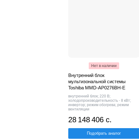
Нет в наличии
Внутренний блок
мультизональной системы
Toshiba MMD-AP0276BH-E
внутренний блок; 220 В;
холодопроизводительность - 8 кВт;
инвертор; режим обогрева; режим
вентиляции
28 148 406 с.
Подобрать аналог