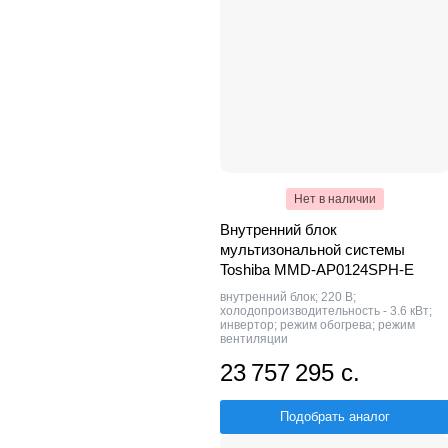
Нет в наличии
Внутренний блок
мультизональной системы
Toshiba MMD-AP0124SPH-E
внутренний блок; 220 В;
холодопроизводительность - 3.6 кВт;
инвертор; режим обогрева; режим
вентиляции
23 757 295 с.
Подобрать аналог