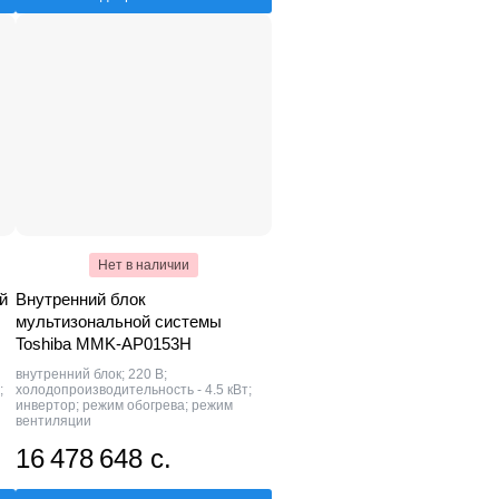
Нет в наличии
й
Внутренний блок
мультизональной системы
Toshiba MMK-AP0153H
внутренний блок; 220 В;
;
холодопроизводительность - 4.5 кВт;
инвертор; режим обогрева; режим
вентиляции
16 478 648 с.