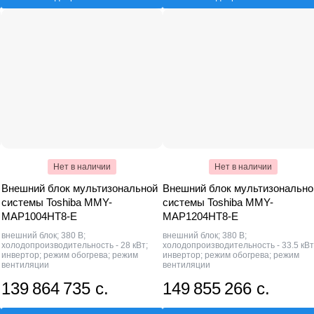
Нет в наличии
Нет в наличии
Внешний блок мультизональной
Внешний блок мультизонально
системы Toshiba MMY-
системы Toshiba MMY-
MAP1004HT8-E
MAP1204HT8-E
внешний блок; 380 В;
внешний блок; 380 В;
холодопроизводительность - 28 кВт;
холодопроизводительность - 33.5 кВт
инвертор; режим обогрева; режим
инвертор; режим обогрева; режим
вентиляции
вентиляции
139 864 735 с.
149 855 266 с.