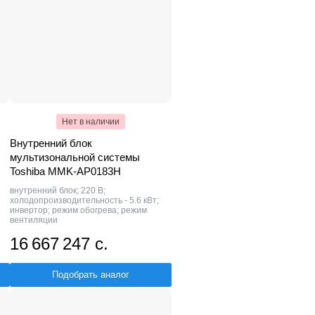
Нет в наличии
Внутренний блок
мультизональной системы
Toshiba MMK-AP0183H
внутренний блок; 220 В;
холодопроизводительность - 5.6 кВт;
инвертор; режим обогрева; режим
вентиляции
16 667 247 с.
Подобрать аналог