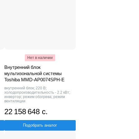
Нет в наличии
Внутренний блок
мультизональной системы
Toshiba MMD-AP0074SPH-E
внутренний блок; 220 В;
холодопроизводительность - 2.2 кВт;
инвертор; режим обогрева; режим
вентиляции
22 158 648 с.
Подобрать аналог