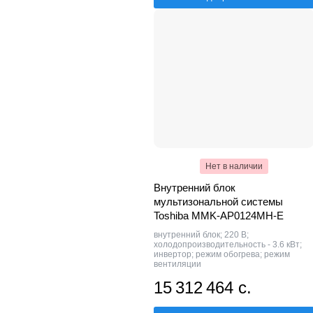
Нет в наличии
Внутренний блок
мультизональной системы
Toshiba MMK-AP0124MH-E
внутренний блок; 220 В;
холодопроизводительность - 3.6 кВт;
инвертор; режим обогрева; режим
вентиляции
15 312 464 с.