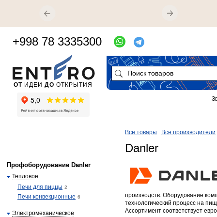
+998 78 3335300
ОТ
ИДЕИ
ДО
ОТКРЫТИЯ
З
Все товары
Все производители
Danler
Профоборудование Danler
Тепловое
Печи для пиццы
2
производств. Оборудование ком
Печи конвекционные
6
технологический процесс на пи
Ассортимент соответствует евр
Электромеханическое