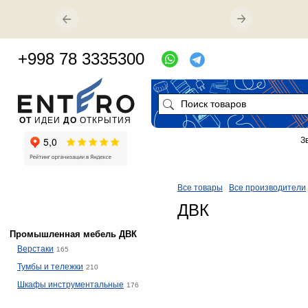
+998 78 3335300
ОТ
ИДЕИ
ДО
ОТКРЫТИЯ
З
Все товары
Все производители
ДВК
Промышленная мебель ДВК
Верстаки
165
Тумбы и тележки
210
Шкафы инструментальные
176