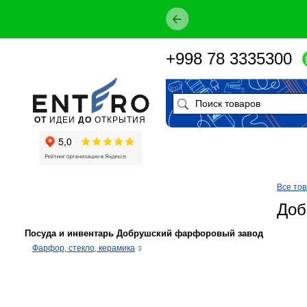
+998 78 3335300
ОТ
ИДЕИ
ДО
ОТКРЫТИЯ
Все то
Доб
Посуда и инвентарь Добрушский фарфоровый завод
Фарфор, стекло, керамика
3