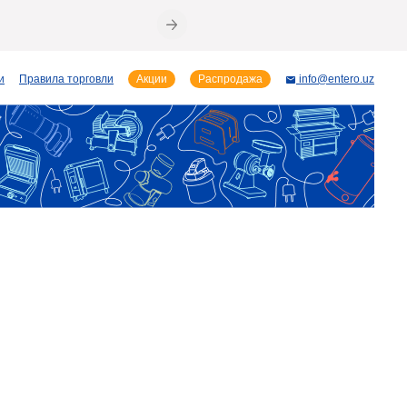
и
Правила торговли
Акции
Распродажа
info@entero.uz