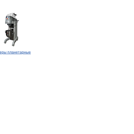
еры планетарные