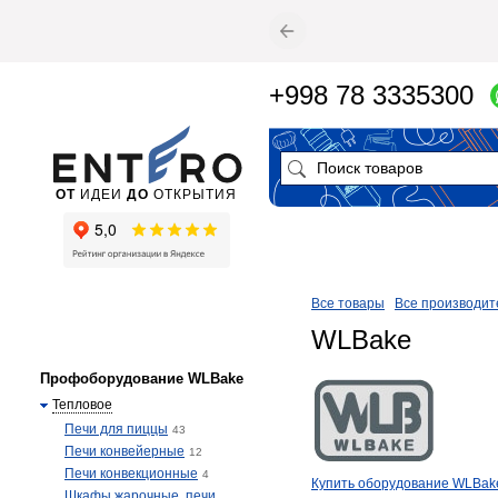
+998 78 3335300
ОТ
ИДЕИ
ДО
ОТКРЫТИЯ
Все товары
Все производит
WLBake
Профоборудование WLBake
Тепловое
Печи для пиццы
43
Печи конвейерные
12
Печи конвекционные
4
​Купить оборудование WLBak
Шкафы жарочные, печи