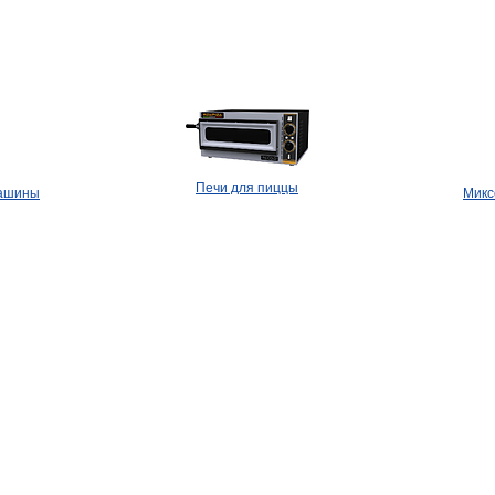
Печи для пиццы
машины
Микс