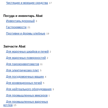
Чистящие и моющие средства
17
Посуда и инвентарь Abat
Инвентарь кухонный
3
Гастроемкости
21
Противни и формы хлебные
19
Запчасти Abat
Для жарочных шкафов и печей
2
Для жарочных поверхностей
2
Для пароконвектоматов
11
Для электрических плит
5
Для посудомоечных машин
4
Для конвекционных печей
5
Для нейтрального оборудования
3
Для промышленных миксеров
1
Для промышленных варочных
котлов
15