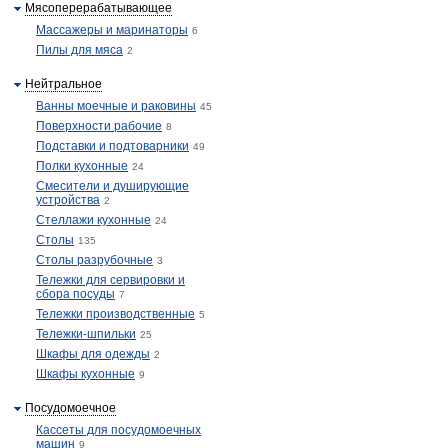
Мясоперерабатывающее
Массажеры и маринаторы
6
Пилы для мяса
2
Нейтральное
Ванны моечные и раковины
45
Поверхности рабочие
8
Подставки и подтоварники
49
Полки кухонные
24
Смесители и душирующие
устройства
2
Стеллажи кухонные
24
Столы
135
Столы разрубочные
3
Тележки для сервировки и
сбора посуды
7
Тележки производственные
5
Тележки-шпильки
25
Шкафы для одежды
2
Шкафы кухонные
9
Посудомоечное
Кассеты для посудомоечных
машин
9