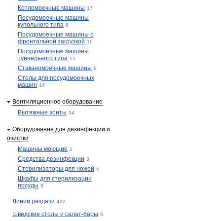
Котломоечные машины
17
Посудомоечные машины
купольного типа
8
Посудомоечные машины с
фронтальной загрузкой
11
Посудомоечные машины
туннельного типа
15
Стаканомоечные машины
9
Столы для посудомоечных
машин
14
Вентиляционное оборудование
Вытяжные зонты
34
Оборудование для дезинфекции и
очистки
Машины моющие
1
Средства дезинфекции
3
Стерилизаторы для ножей
4
Шкафы для стерилизации
посуды
3
Линии раздачи
422
Шведские столы и салат-бары
5