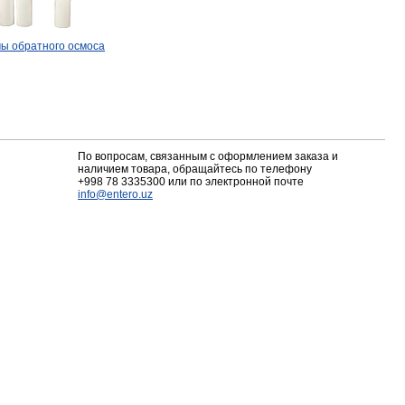
ы обратного осмоса
По вопросам, связанным с оформлением заказа и
наличием товара, обращайтесь по телефону
+998 78 3335300
или по электронной почте
info@entero.uz