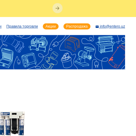
и
Правила торговли
Акции
Распродажа
info@entero.uz