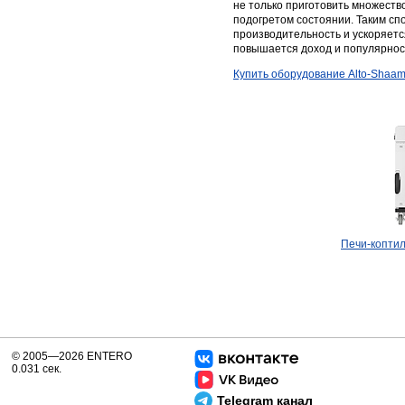
не только приготовить множество
подогретом состоянии. Таким сп
производительность и ускоряетс
повышается доход и популярнос
Купить оборудование Alto-Shaa
Печи-копти
© 2005—2026 ENTERO
0.031 сек.
Telegram канал