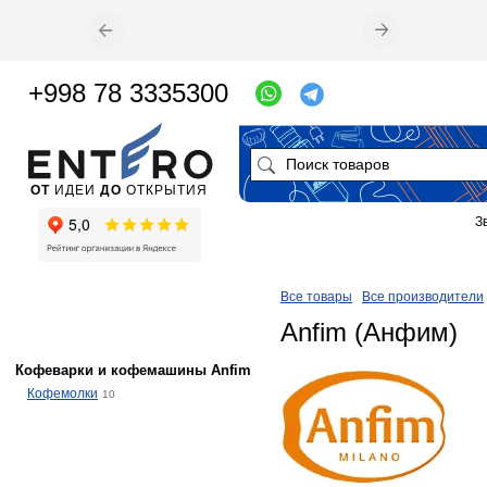
+998 78 3335300
ОТ
ИДЕИ
ДО
ОТКРЫТИЯ
З
Все товары
Все производители
Anfim (Анфим)
Кофеварки и кофемашины Anfim
Кофемолки
10