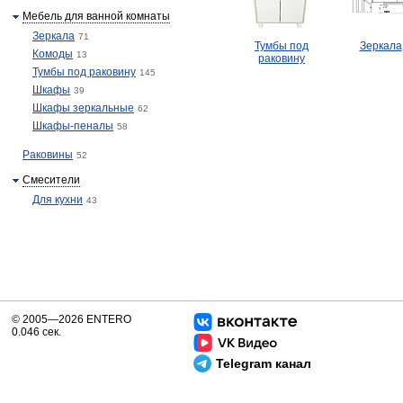
Мебель для ванной комнаты
Зеркала
71
Тумбы под
Зеркала
Комоды
13
раковину
Тумбы под раковину
145
Шкафы
39
Шкафы зеркальные
62
Шкафы-пеналы
58
Раковины
52
Смесители
Для кухни
43
© 2005—2026 ENTERO
0.046 сек.
Telegram канал