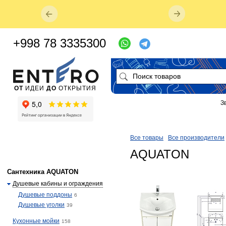
+998 78 3335300
ОТ
ИДЕИ
ДО
ОТКРЫТИЯ
З
Все товары
Все производители
AQUATON
Сантехника AQUATON
Душевые кабины и ограждения
Душевые поддоны
6
Душевые уголки
39
Кухонные мойки
158