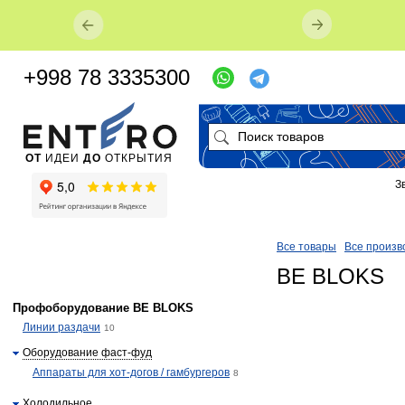
…
+998 78 3335300
ОТ
ИДЕИ
ДО
ОТКРЫТИЯ
З
Все товары
Все произв
BE BLOKS
Профоборудование BE BLOKS
Линии раздачи
10
Оборудование фаст-фуд
Аппараты для хот-догов / гамбургеров
8
Холодильное