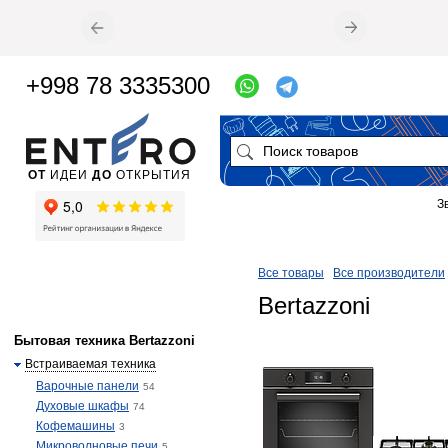
+998 78 3335300
ОТ
ИДЕИ
ДО
ОТКРЫТИЯ
З
Все товары
Все производители
Bertazzoni
Бытовая техника Bertazzoni
Встраиваемая техника
Варочные панели
54
Духовые шкафы
74
Кофемашины
3
Микроволновые печи
5