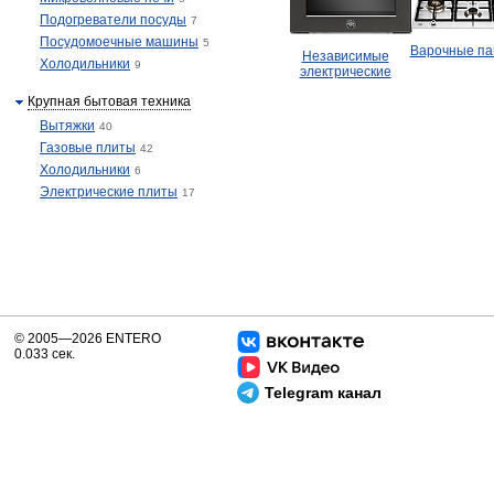
Подогреватели посуды
7
Посудомоечные машины
5
Варочные па
Независимые
Холодильники
9
электрические
Крупная бытовая техника
Вытяжки
40
Газовые плиты
42
Холодильники
6
Электрические плиты
17
© 2005—2026 ENTERO
0.033 сек.
Telegram канал