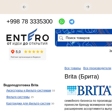
+998 78 3335300
ОТ
ИДЕИ
ДО
ОТКРЫТИЯ
З
Все товары
Все производители
Brita (Брита)
Водоподготовка Brita
Аксессуары к фильтр-системам
33
Фильтр-системы
25
семейного бизнеса по производс
Картриджи для фильтр-систем
30
принесли бренду всемирное при
расширению ассортимента выпус