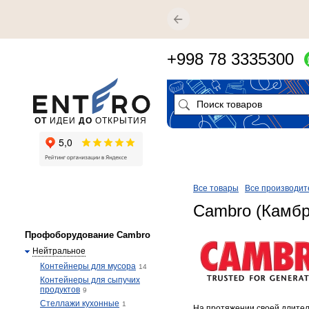
+998 78 3335300
ОТ
ИДЕИ
ДО
ОТКРЫТИЯ
Все товары
Все производит
Cambro (Камбр
Профоборудование Cambro
Нейтральное
Контейнеры для мусора
14
Контейнеры для сыпучих
продуктов
9
Стеллажи кухонные
1
На протяжении своей длител