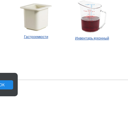
Гастроемкости
Инвентарь кухонный
ОК