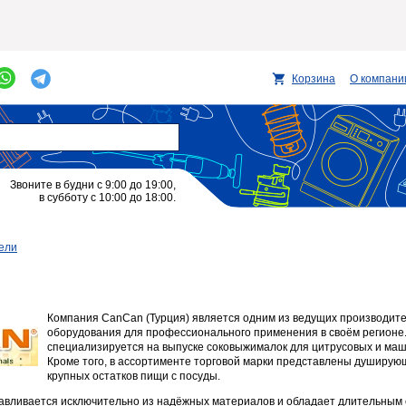
Корзина
О компани
Звоните в будни с 9:00 до 19:00,
в субботу с 10:00 до 18:00.
ели
Компания CanCan (Турция) является одним из ведущих производит
оборудования для профессионального применения в своём регионе
специализируется на выпуске соковыжималок для цитрусовых и маш
Кроме того, в ассортименте торговой марки представлены душирую
крупных остатков пищи с посуды.
вливается исключительно из надёжных материалов и обладает длительным 