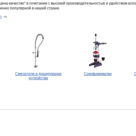
ена-качество" в сочетании с высокой производительностью и удобством исп
бенно популярной в нашей стране.
n
Смесители и душирующие
Соковыжималки
О
устройства