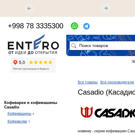
+998 78 3335300
ОТ
ИДЕИ
ДО
ОТКРЫТИЯ
З
Все товары
Все производители
Casadio (Касадио
Кофеварки и кофемашины
Casadio
Кофемашины
9
Кофемолки
5
новинку - серию кофемашин Casad