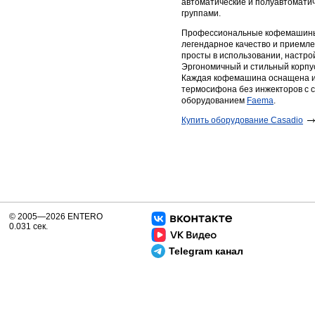
автоматические и полуавтоматич
группами.
Профессиональные кофемашины C
легендарное качество и приемле
просты в использовании, настро
Эргономичный и стильный корпус
Каждая кофемашина оснащена и
термосифона без инжекторов с с
оборудованием
Faema
.
Купить оборудование Casadio
© 2005—2026 ENTERO
0.031 сек.
Telegram канал