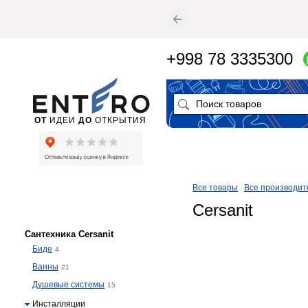
+998 78 3335300
ОТ
ИДЕИ
ДО
ОТКРЫТИЯ
Все товары
Все производит
Cersanit
Сантехника Cersanit
Биде
4
Ванны
21
Душевые системы
15
Инсталляции