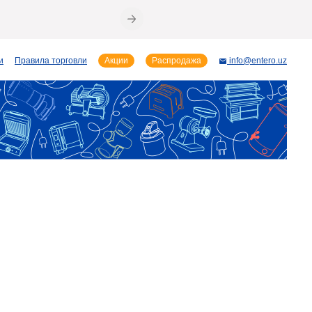
и
Правила торговли
Акции
Распродажа
info@entero.uz