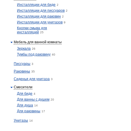
Инсталляции для биде
2
Инсталляции для писсуаров
2
Инсталляции для раковин
2
Инсталляции для унитазов
9
Кнопки смыва для
инсталляций
25
Мебель для ванной комнаты
Зеркала
26
Тумбы под раковину
40
Писсуары
3
Раковины
35
Сиденья для унитаза
3
Смесители
Для биде
4
Для ванны с душем
20
Для душа
14
Для раковины
17
Унитазы
14