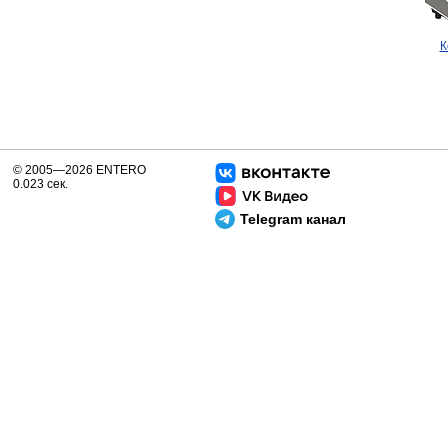
К
© 2005—2026 ENTERO
0.023 сек.
Telegram канал