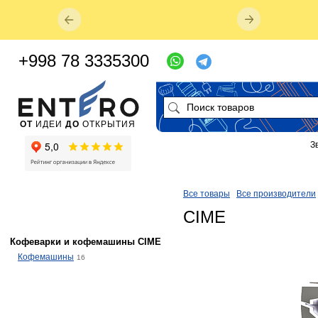
+998 78 3335300
ОТ
ИДЕИ
ДО
ОТКРЫТИЯ
З
Все товары
Все производители
CIME
Кофеварки и кофемашины CIME
Кофемашины
16