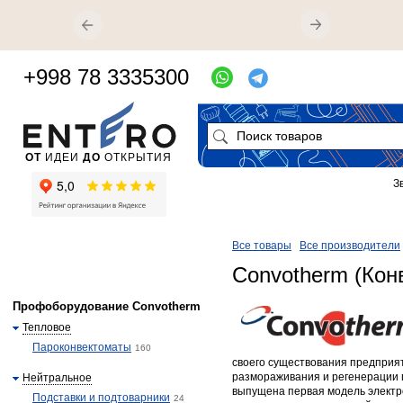
+998 78 3335300
ОТ
ИДЕИ
ДО
ОТКРЫТИЯ
З
Все товары
Все производители
Convotherm (Кон
Профоборудование Convotherm
Тепловое
Пароконвектоматы
160
своего существования предприя
размораживания и регенерации п
Нейтральное
выпущена первая модель электр
Подставки и подтоварники
24