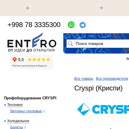
+998 78 3335300
ОТ
ИДЕИ
ДО
ОТКРЫТИЯ
З
Все товары
Все производители
Cryspi (Криспи)
Профоборудование CRYSPI
Тепловое
Витрины тепловые
2
Холодильное
Бонеты
3