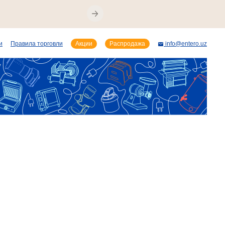
и
Правила торговли
Акции
Распродажа
info@entero.uz