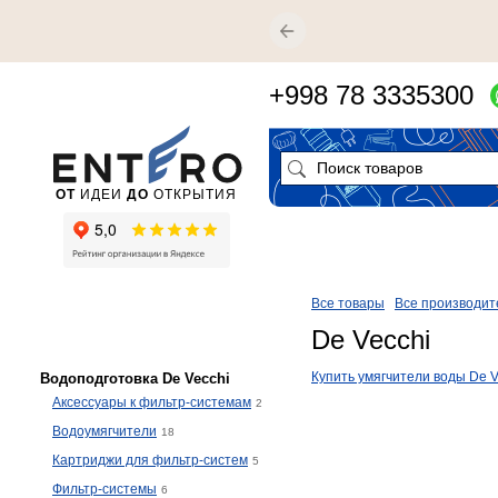
+998 78 3335300
ОТ
ИДЕИ
ДО
ОТКРЫТИЯ
Все товары
Все производит
De Vecchi
Купить умягчители воды De V
Водоподготовка De Vecchi
Аксессуары к фильтр-системам
2
Водоумягчители
18
Картриджи для фильтр-систем
5
Фильтр-системы
6