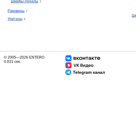
Шкафы-пеналы
3
Раковины
7
Ш
Унитазы
6
© 2005—2026 ENTERO
0.031 сек.
Telegram канал