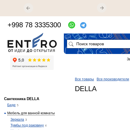
+998 78 3335300
ОТ
ИДЕИ
ДО
ОТКРЫТИЯ
З
Все товары
Все производители
DELLA
Сантехника DELLA
Биде
5
Мебель для ванной комнаты
Зеркала
3
Тумбы под раковину
4