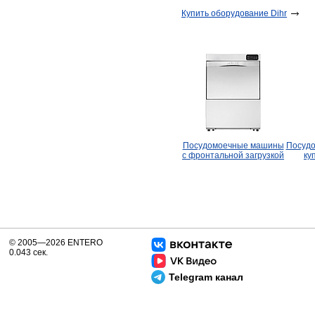
Купить оборудование Dihr
Посудомоечные машины
Посуд
с фронтальной загрузкой
ку
© 2005—2026 ENTERO
0.043 сек.
Telegram канал