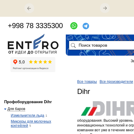
+998 78 3335300
ОТ
ИДЕИ
ДО
ОТКРЫТИЯ
З
Все товары
Все производители
Dihr
Профоборудование Dihr
Для баров
Измельчители льда
1
оборудования. Высокий уровень
Миксеры для молочных
инновационных технологий и ог
коктейлей
5
компании вот уже в течение мног