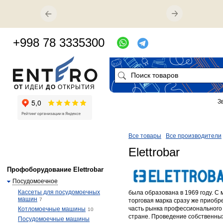
+998 78 3335300
ОТ
ИДЕИ
ДО
ОТКРЫТИЯ
З
Все товары
Все производители
Elettrobar
Профоборудование Elettrobar
Посудомоечное
Кассеты для посудомоечных
была образована в 1969 году. С
машин
7
торговая марка сразу же приобр
часть рынка профессионального
Котломоечные машины
10
стране. Проведение собственны
Посудомоечные машины