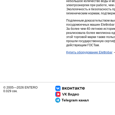
небольшое количество воды и м
электроэнергии при работе, чем
Экологичность и безопасность п
гигиеническим нормам, подтвер
Подлинным доказательством выс
посудомоечных машин Elettrobar
За более чем 40-летнюю истори
реализовала более миллиона ед
этой торговой марки также поль
прошли государственную сертиф
действующим ГОСТам.
Купить оборудование Elettrobar
© 2005—2026 ENTERO
0.029 сек.
Telegram канал