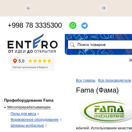
+998 78 3335300
ОТ
ИДЕИ
ДО
ОТКРЫТИЯ
З
Все товары
Все производители
Fama (Фама)
Профоборудование Fama
Мясоперерабатывающее
Пилы для мяса
9
Формовочное оборудование
5
Шприцы колбасные
3
юбилей. Использование качеств