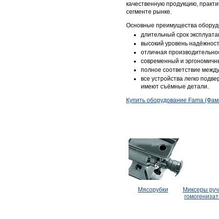
качественную продукцию, практи
сегменте рынке.
Основные преимущества оборудо
длительный срок эксплуата
высокий уровень надёжност
отличная производительнос
современный и эргономичн
полное соответствие межд
все устройства легко подв
имеют съёмные детали.
Купить оборудование Fama (Фам
Мясорубки
Миксеры руч
гомогениза