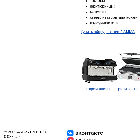
тостеры;
фритюрницы;
мармиты;
стерилизаторы для ножей;
водоумягчители.
Купить оборудование FIAMMA
Кофемашины
Грили конта
© 2005—2026 ENTERO
0.038 сек.