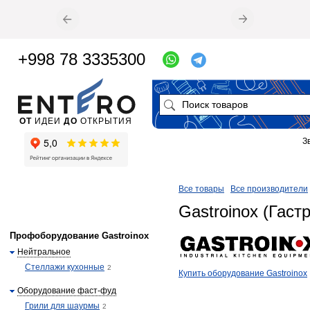
+998 78 3335300
ОТ
ИДЕИ
ДО
ОТКРЫТИЯ
З
Все товары
Все производители
Gastroinox (Гаст
Профоборудование Gastroinox
Нейтральное
Стеллажи кухонные
2
​Купить оборудование Gastroinox
Оборудование фаст-фуд
Грили для шаурмы
2