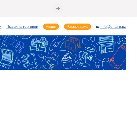
и
Правила торговли
Акции
Распродажа
info@entero.uz