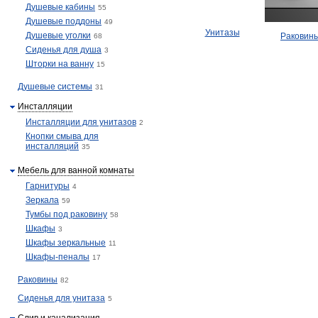
Душевые кабины
55
Душевые поддоны
49
Унитазы
Душевые уголки
Раковин
68
Сиденья для душа
3
Шторки на ванну
15
Душевые системы
31
Инсталляции
Инсталляции для унитазов
2
Кнопки смыва для
инсталляций
35
Мебель для ванной комнаты
Гарнитуры
4
Зеркала
59
Тумбы под раковину
58
Шкафы
3
Шкафы зеркальные
11
Шкафы-пеналы
17
Раковины
82
Сиденья для унитаза
5