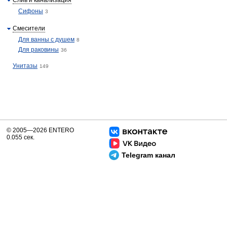
Слив и канализация
Сифоны
3
Смесители
Для ванны с душем
8
Для раковины
36
Унитазы
149
© 2005—2026 ENTERO
0.055 сек.
Telegram канал