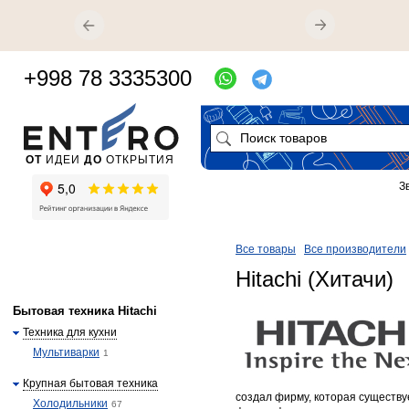
+998 78 3335300
ОТ
ИДЕИ
ДО
ОТКРЫТИЯ
З
Все товары
Все производители
Hitachi (Хитачи)
Бытовая техника Hitachi
Техника для кухни
Мультиварки
1
Крупная бытовая техника
создал фирму, которая существу
Холодильники
67