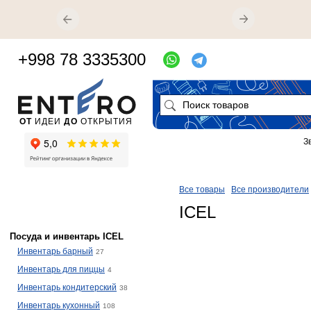
+998 78 3335300
ОТ
ИДЕИ
ДО
ОТКРЫТИЯ
З
Все товары
Все производители
ICEL
Посуда и инвентарь ICEL
Инвентарь барный
27
Инвентарь для пиццы
4
Инвентарь кондитерский
38
Инвентарь кухонный
108