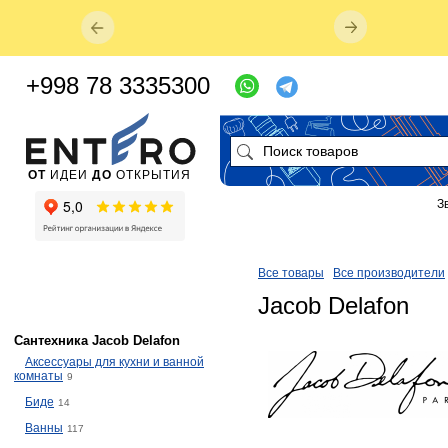
+998 78 3335300
ОТ
ИДЕИ
ДО
ОТКРЫТИЯ
З
Все товары
Все производители
Jacob Delafon
Сантехника Jacob Delafon
Аксессуары для кухни и ванной
комнаты
9
Биде
14
Ванны
117