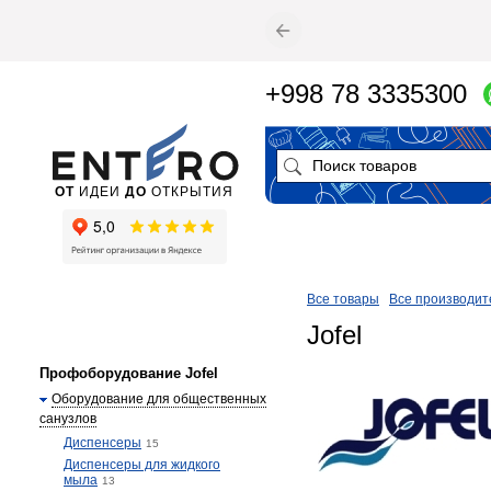
+998 78 3335300
ОТ
ИДЕИ
ДО
ОТКРЫТИЯ
Все товары
Все производит
Jofel
Профоборудование Jofel
Оборудование для общественных
санузлов
Диспенсеры
15
Диспенсеры для жидкого
мыла
13