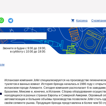
Корзина
О компани
Звоните в будни с 9:00 до 19:00,
в субботу с 10:00 до 18:00.
ели
Испанская компания Jofel специализируется на производстве гигиеничес
туалетов и ванных комнат. История бренда началась в 1986 году с открыт
испанском городе Аликанте. Сегодня компания располагает 6-ю заводам
Бразилии, Мексике и, конечно, в Испании. Сборка оборудования осуществ
находящихся в разных странах Европы и Северной Америки. Огромный оп
автоматизации и большие объёмы производства позволили Jofel стать од
своём сегменте рынка. Продукция бренда представлена в более чем 50 ст