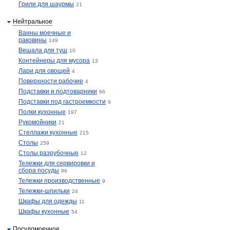
Грили для шаурмы
21
Нейтральное
Ванны моечные и
раковины
149
Вешала для туш
10
Контейнеры для мусора
13
Лари для овощей
4
Поверхности рабочие
4
Подставки и подтоварники
66
Подставки под гастроемкости
9
Полки кухонные
197
Рукомойники
21
Стеллажи кухонные
215
Столы
259
Столы разрубочные
12
Тележки для сервировки и
сбора посуды
86
Тележки производственные
9
Тележки-шпильки
24
Шкафы для одежды
11
Шкафы кухонные
54
Посудомоечное