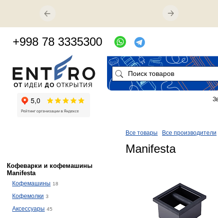
+998 78 3335300
ОТ
ИДЕИ
ДО
ОТКРЫТИЯ
З
Все товары
Все производители
Manifesta
Кофеварки и кофемашины
Manifesta
Кофемашины
18
Кофемолки
3
Аксессуары
45