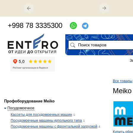
+998 78 3335300
ОТ
ИДЕИ
ДО
ОТКРЫТИЯ
З
Все товары
Meiko
Профоборудование Meiko
Посудомоечное
Кассеты для посудомоечных машин
1
Посудомоечные машины купольного типа
1
Посудомоечные машины с фронтальной загрузкой
4
Купить обо