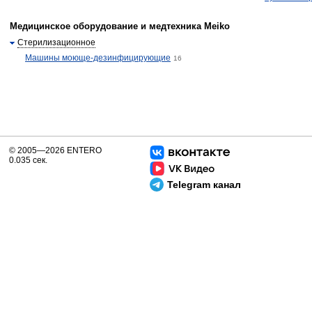
Медицинское оборудование и медтехника Meiko
Стерилизационное
Машины моюще-дезинфицирующие
16
© 2005—2026 ENTERO
0.035 сек.
Telegram канал