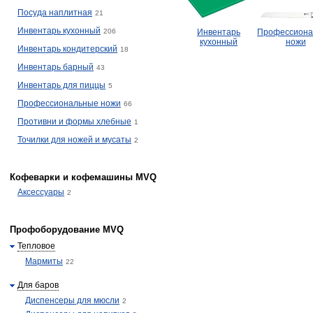
Посуда наплитная
21
Инвентарь кухонный
206
Инвентарь
Профессиона
кухонный
ножи
Инвентарь кондитерский
18
Инвентарь барный
43
Инвентарь для пиццы
5
Профессиональные ножи
66
Противни и формы хлебные
1
Точилки для ножей и мусаты
2
Кофеварки и кофемашины MVQ
Аксессуары
2
Профоборудование MVQ
Тепловое
Мармиты
22
Для баров
Диспенсеры для мюсли
2