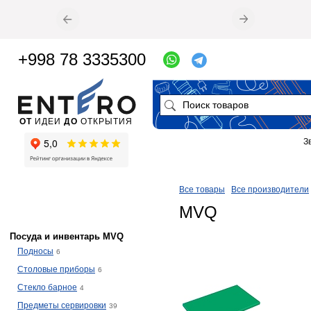
+998 78 3335300
ОТ
ИДЕИ
ДО
ОТКРЫТИЯ
З
Все товары
Все производители
MVQ
Посуда и инвентарь MVQ
Подносы
6
Столовые приборы
6
Стекло барное
4
Предметы сервировки
39