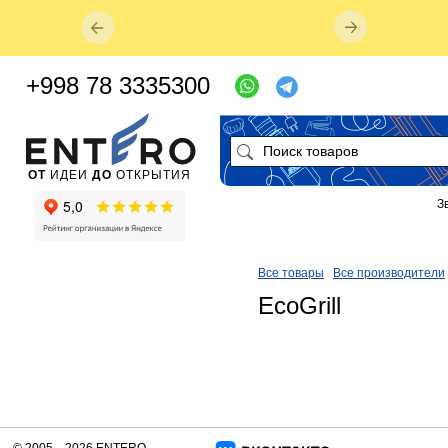
+998 78 3335300
ОТ
ИДЕИ
ДО
ОТКРЫТИЯ
З
Все товары
Все производители
EcoGrill