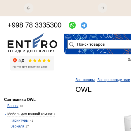
+998 78 3335300
ОТ
ИДЕИ
ДО
ОТКРЫТИЯ
З
Все товары
Все производители
OWL
Сантехника OWL
Ванны
13
Мебель для ванной комнаты
Гарнитуры
41
Зеркала
17